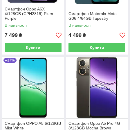
Смартфон Oppo A6X
4/128GB (CPH2819) Plum
Смартфон Motorola Moto
Purple
G06 4/64GB Tapestry
В наявності
В наявності
7 499
4 499
₴
₴
Купити
Купити
–17%
Смартфон OPPO A5 6/128GB
Смартфон Oppo A5 Pro 4G
Mist White
8/128GB Mocha Brown