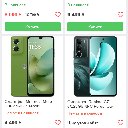
В наявності
В наявності
8 999
9 499
₴
₴
10 799 ₴
Купити
Купити
Смартфон Motorola Moto
Смартфон Realme C71
G06 4/64GB Tendril
6/128Gb NFC Forest Owl
Немає в наявності
Немає в наявності
4 499
₴
Ціну уточнюйте