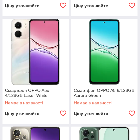
Ціну уточнюйте
Ціну уточнюйте
Смартфон OPPO A5x
Смартфон OPPO A5 6/128GB
4/128GB Laser White
Aurora Green
Немає в наявності
Немає в наявності
Ціну уточнюйте
Ціну уточнюйте