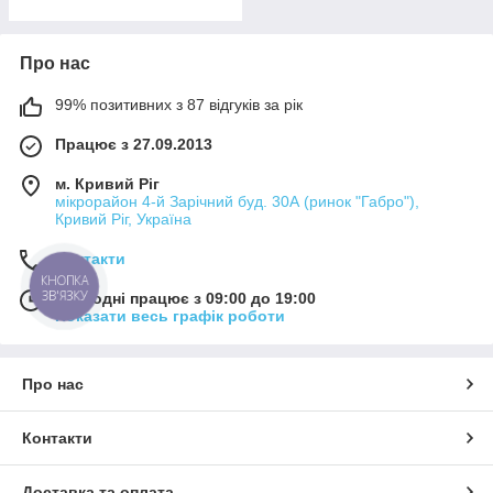
Про нас
99% позитивних з 87 відгуків за рік
Працює з 27.09.2013
м. Кривий Ріг
мікрорайон 4-й Зарічний буд. 30А (ринок "Габро"),
Кривий Ріг, Україна
Контакти
КНОПКА
ЗВ'ЯЗКУ
Сьогодні працює з 09:00 до 19:00
Показати весь графік роботи
Про нас
Контакти
Доставка та оплата