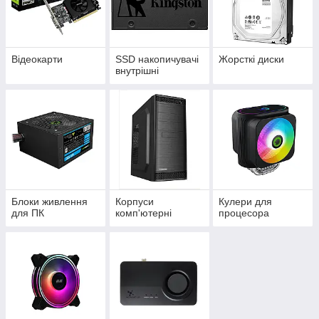
Відеокарти
SSD накопичувачі
Жорсткі диски
внутрішні
Блоки живлення
Корпуси
Кулери для
для ПК
комп'ютерні
процесора