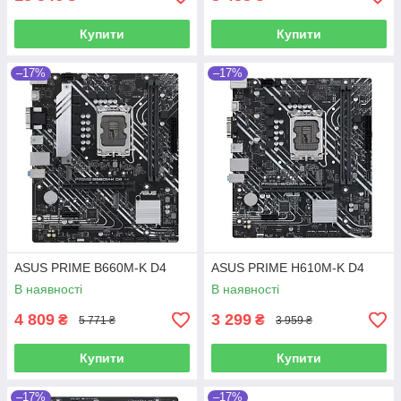
Купити
Купити
–17%
–17%
ASUS PRIME B660M-K D4
ASUS PRIME H610M-K D4
В наявності
В наявності
4 809
3 299
₴
₴
5 771 ₴
3 959 ₴
Купити
Купити
–17%
–17%