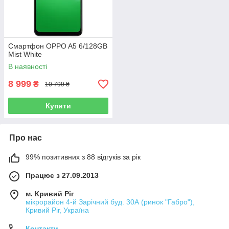
Смартфон OPPO A5 6/128GB
Mist White
В наявності
8 999
₴
10 799 ₴
Купити
Про нас
99% позитивних з 88 відгуків за рік
Працює з 27.09.2013
м. Кривий Ріг
мікрорайон 4-й Зарічний буд. 30А (ринок "Габро"),
Кривий Ріг, Україна
Контакти