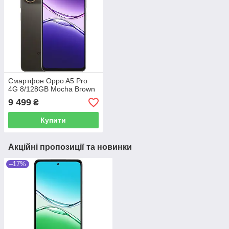
Смартфон Oppo A5 Pro
4G 8/128GB Mocha Brown
9 499
₴
Купити
Акційні пропозиції та новинки
–17%