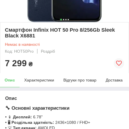
Смартфон Infinix HOT 50 Pro 8/256Gb Sleek
Black X6881
Немає в наявності
Код: HOT50Pro
Роздріб
7 299
₴
Опис
Характеристики
Відгуки про товар
Доставка
Опис
🔧
Основні характеристики
• 📱
Дисплей:
6.78"
• 🖥
Роздільна здатність:
2436×1080 / FHD+
• 💡
Тип екрана:
AMOLED