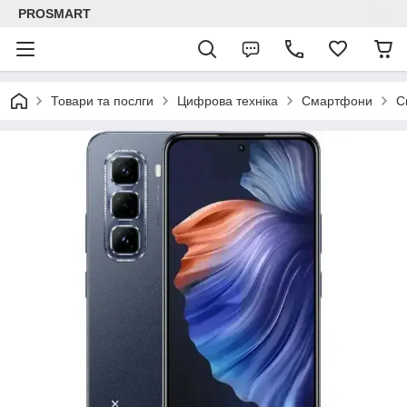
PROSMART
Товари та послги
Цифрова техніка
Смартфони
С