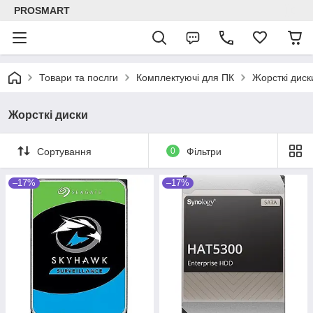
PROSMART
Товари та послги
Комплектуючі для ПК
Жорсткі диск
Жорсткі диски
Сортування
0
Фільтри
–17%
–17%