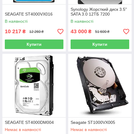
Synology Жорсткий диск 3.5"
SEAGATE ST4000VX016
SATA 3.0 12TБ 7200
В наявності
В наявності
10 217
43 000
₴
₴
12 260 ₴
51 600 ₴
Купити
Купити
SEAGATE ST4000DM004
Seagate ST1000VX005
Немає в наявності
Немає в наявності