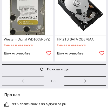
Western Digital WD1005FBYZ
HP 2TB SATA QB576AA
Немає в наявності
Немає в наявності
Ціну уточнюйте
Ціну уточнюйте
Показати ще
1
/ 5
Про нас
99% позитивних з 88 відгуків за рік