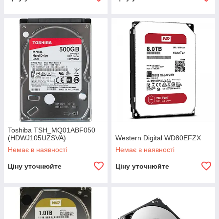
Toshiba TSH_MQ01ABF050
(HDWJ105UZSVA)
Western Digital WD80EFZX
Немає в наявності
Немає в наявності
Ціну уточнюйте
Ціну уточнюйте