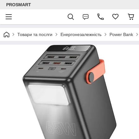
PROSMART
Товари та послги
Енергонезалежність
Power Bank