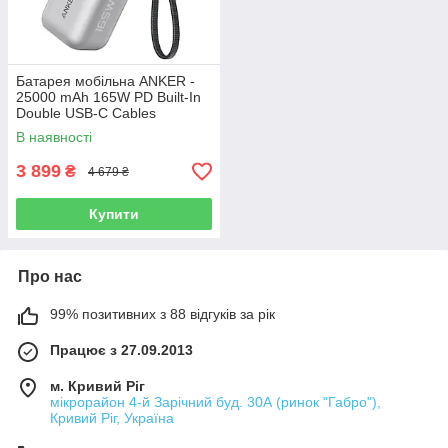
Батарея мобільна ANKER -
25000 mAh 165W PD Built-In
Double USB-C Cables
(Сріблястий)
В наявності
3 899
₴
4 679 ₴
Купити
Про нас
99% позитивних з 88 відгуків за рік
Працює з 27.09.2013
м. Кривий Ріг
мікрорайон 4-й Зарічний буд. 30А (ринок "Габро"),
Кривий Ріг, Україна