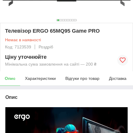
Телевізор ERGO 65MQ95 Game PRO
Немає в наявності
Код: 7123539
Роздріб
Ціну уточнюйте
Мінімальна сума замовлення на сайті — 200 ₴
Опис
Характеристики
Відгуки про товар
Доставка
Опис