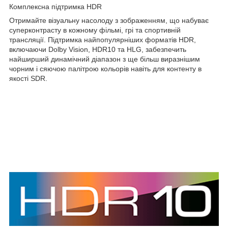
Комплексна підтримка HDR
Отримайте візуальну насолоду з зображенням, що набуває
суперконтрасту в кожному фільмі, грі та спортивній
трансляції. Підтримка найпопулярніших форматів HDR,
включаючи Dolby Vision, HDR10 та HLG, забезпечить
найширший динамічний діапазон з ще більш виразнішим
чорним і сяючою палітрою кольорів навіть для контенту в
якості SDR.