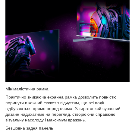
Мінімалістична рамка
Практично зникаюча екранна рамка дозволить повністю
поринути в кожний сюжет з відчуттям, що всі події
відбуваються прямо перед очима. Ультратонкий сучасний
дизайн надихатиме на перегляд, створюючи справжню
візуальну насолоду і максимум вражень.
Безшовна задня панель