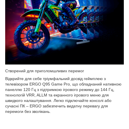
Створений для приголомшливих перемог
Відкрийте для себе тріумфальний досвід геймплею з
телевізором ERGO Q95 Game Pro, що обладнаний нативною
панеллю 120 Гц з підтримкою ігрового режиму до 144 Гц,
технологій VRR, ALLM та екранного ігрового меню для
швидкого налаштування. Легко підключайте консолі або
сучасні ПК – ERGO забезпечить видатну перевагу для
перемоги без зволікань.