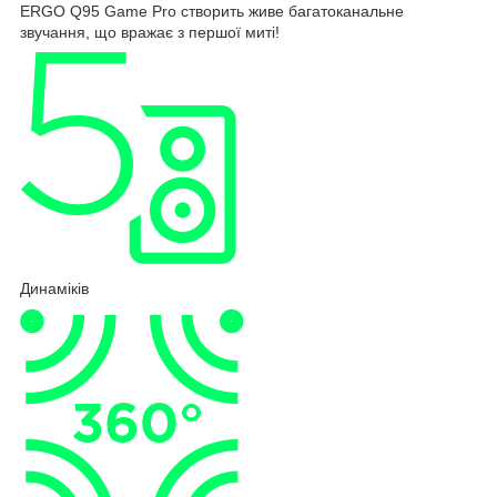
ERGO Q95 Game Pro створить живе багатоканальне
звучання, що вражає з першої миті!
Динаміків