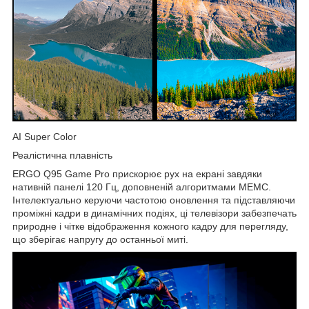
AI Super Color
Реалістична плавність
ERGO Q95 Game Pro прискорює рух на екрані завдяки
нативній панелі 120 Гц, доповненій алгоритмами MEMC.
Інтелектуально керуючи частотою оновлення та підставляючи
проміжні кадри в динамічних подіях, ці телевізори забезпечать
природне і чітке відображення кожного кадру для перегляду,
що зберігає напругу до останньої миті.