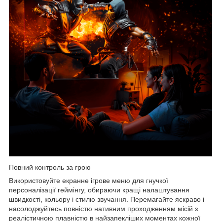
Повний контроль за грою
Використовуйте екранне ігрове меню для гнучкої
персоналізації геймінгу, обираючи кращі налаштування
швидкості, кольору і стилю звучання. Перемагайте яскраво і
насолоджуйтесь повністю нативним проходженням місій з
реалістичною плавністю в найзапекліших моментах кожної