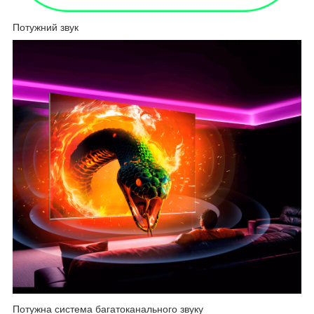
Потужний звук
Потужна система багатоканального звуку