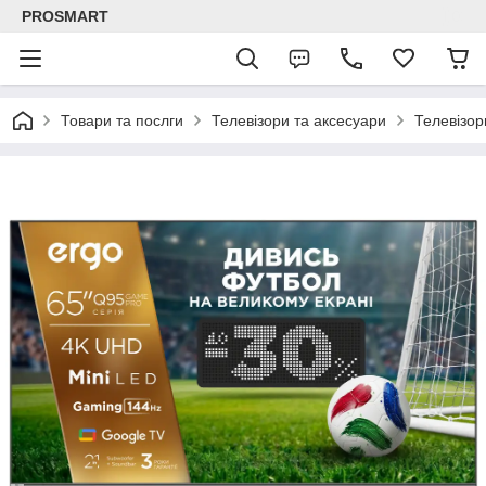
PROSMART
Товари та послги
Телевізори та аксесуари
Телевізор