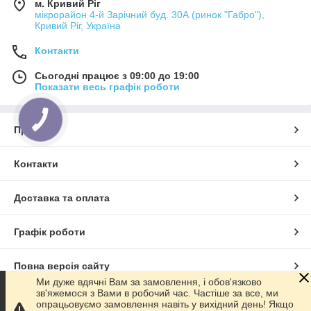
м. Кривий Ріг
мікрорайон 4-й Зарічний буд. 30А (ринок "Габро"),
Кривий Ріг, Україна
Контакти
Сьогодні працює з 09:00 до 19:00
Показати весь графік роботи
Про нас
Контакти
Доставка та оплата
Графік роботи
Повна версія сайту
Ми дуже вдячні Вам за замовлення, і обов'язково
зв'яжемося з Вами в робочий час. Частіше за все, ми
Сайт створено на маркетплейсі
Prom.ua
опрацьовуємо замовлення навіть у вихідний день! Якщо