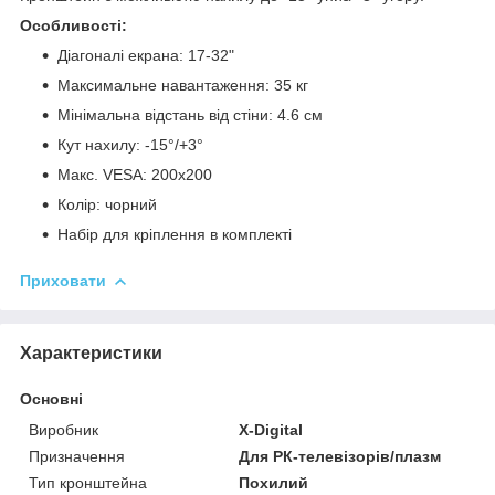
Особливості:
Діагоналі екрана: 17-32"
Максимальне навантаження: 35 кг
Мінімальна відстань від стіни: 4.6 см
Кут нахилу: -15°/+3°
Макс. VESA: 200x200
Колір: чорний
Набір для кріплення в комплекті
Приховати
Характеристики
Основні
Виробник
X-Digital
Призначення
Для РК-телевізорів/плазм
Тип кронштейна
Похилий