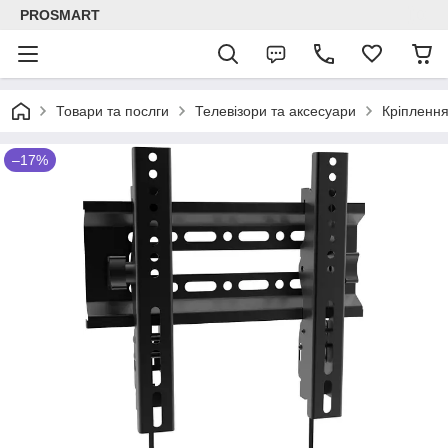
PROSMART
Товари та послги
Телевізори та аксесуари
Кріплення
–17%