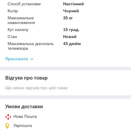
Спосіб установки
Настінний
Колір
Чорний
Максимальне
35 кг
навантаження
Кут нахилу
15 град.
Стан
Новий
Максимальна діагональ
43 дюйм
телевізора
Приховати
Відгуки про товар
Ще немає відгуків про цей товар
Умови доставки
Нова Пошта
Укрпошта