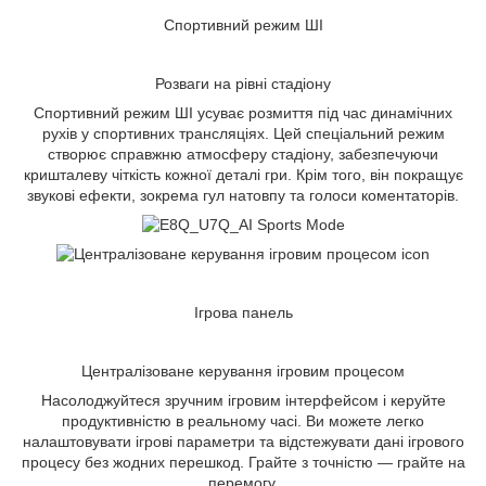
Спортивний режим ШІ
Розваги на рівні стадіону
Спортивний режим ШІ усуває розмиття під час динамічних
рухів у спортивних трансляціях. Цей спеціальний режим
створює справжню атмосферу стадіону, забезпечуючи
кришталеву чіткість кожної деталі гри. Крім того, він покращує
звукові ефекти, зокрема гул натовпу та голоси коментаторів.
Ігрова панель
Централізоване керування ігровим процесом
Насолоджуйтеся зручним ігровим інтерфейсом і керуйте
продуктивністю в реальному часі. Ви можете легко
налаштовувати ігрові параметри та відстежувати дані ігрового
процесу без жодних перешкод. Грайте з точністю — грайте на
перемогу.