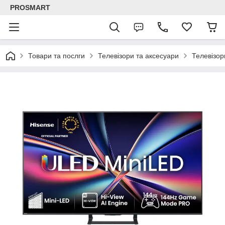
PROSMART
Товари та послги
Телевізори та аксесуари
Телевізор