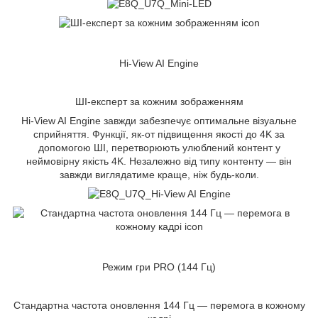
Hi-View AI Engine
ШІ-експерт за кожним зображенням
Hi-View AI Engine завжди забезпечує оптимальне візуальне
сприйняття. Функції, як-от підвищення якості до 4K за
допомогою ШІ, перетворюють улюблений контент у
неймовірну якість 4K. Незалежно від типу контенту — він
завжди виглядатиме краще, ніж будь-коли.
Режим гри PRO (144 Гц)
Стандартна частота оновлення 144 Гц — перемога в кожному