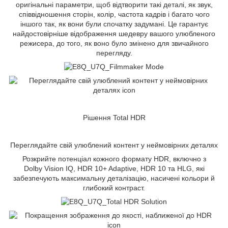
оригінальні параметри, щоб відтворити такі деталі, як звук,
співвідношення сторін, колір, частота кадрів і багато чого
іншого так, як вони були спочатку задумані. Це гарантує
найдостовірніше відображення шедевру вашого улюбленого
режисера, до того, як воно було змінено для звичайного
перегляду.
Рішення Total HDR
Переглядайте свій улюблений контент у неймовірних деталях
Розкрийте потенціал кожного формату HDR, включно з
Dolby Vision IQ, HDR 10+ Adaptive, HDR 10 та HLG, які
забезпечують максимальну деталізацію, насичені кольори й
глибокий контраст.