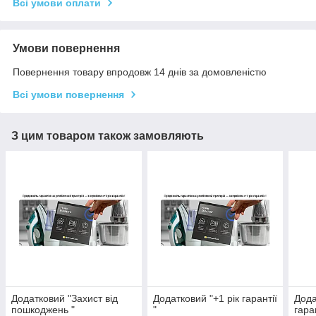
Всі умови оплати
Умови повернення
Повернення товару впродовж 14 днів за домовленістю
Всі умови повернення
З цим товаром також замовляють
Додатковий "Захист від
Додатковий "+1 рік гарантії
Дода
пошкоджень "
"
гаран