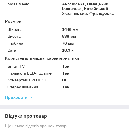
Мова меню
Англійська, Німецький,
Іспанська, Китайський,
Український, Французька
Розміри
Ширина
1446 мм
Висота
836 мм
Глибина
76 мм
Вага
18.9 кг
Користувальницькі характеристики
Smart TV
Так
Наявність LED-підсвітки
Так
Конвертація 2D у 3D
Ні
Стереозвучання
Так
Приховати
Відгуки про товар
Ще немає відгуків про цей товар