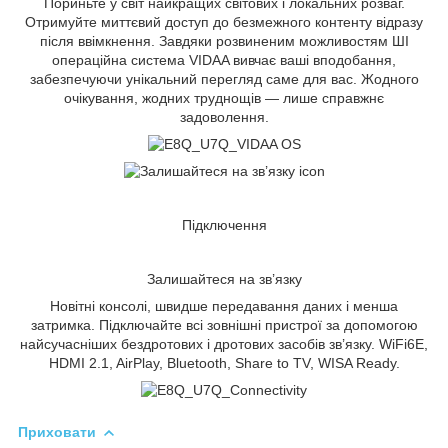
Пориньте у світ найкращих світових і локальних розваг.
Отримуйте миттєвий доступ до безмежного контенту відразу
після ввімкнення. Завдяки розвиненим можливостям ШІ
операційна система VIDAA вивчає ваші вподобання,
забезпечуючи унікальний перегляд саме для вас. Жодного
очікування, жодних труднощів — лише справжнє
задоволення.
Підключення
Залишайтеся на зв’язку
Новітні консолі, швидше передавання даних і менша
затримка. Підключайте всі зовнішні пристрої за допомогою
найсучасніших бездротових і дротових засобів зв’язку. WiFi6E,
HDMI 2.1, AirPlay, Bluetooth, Share to TV, WISA Ready.
Приховати