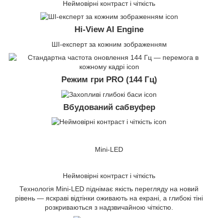
Неймовірні контраст і чіткість
Hi-View AI Engine
ШІ-експерт за кожним зображенням
Режим гри PRO (144 Гц)
Вбудований сабвуфер
Mini-LED
Неймовірні контраст і чіткість
Технологія Mini-LED піднімає якість перегляду на новий
рівень — яскраві відтінки оживають на екрані, а глибокі тіні
розкриваються з надзвичайною чіткістю.