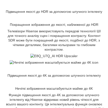
Підвищення якості до HDR за допомогою штучного інтелекту
Покращення зображення до якості, наближеної до HDR
Телевізори Hisense використовують передові технології ШІ
для точного аналізу сцен і покращення контрасту. Контент
SDR може бути покращений до якості, подібної до HDR, з
чіткими деталями, багатими кольорами та глибоким
контрастом.
Підвищення якості до 4K за допомогою штучного інтелекту
Нечіткі зображення масштабуються майже до 4K
Функція підвищення якості до 4K за допомогою штучного
інтелекту від Hisense відкриває новий рівень чіткості для
всього вашого контенту. Ця інтелектуальна функція оновлює