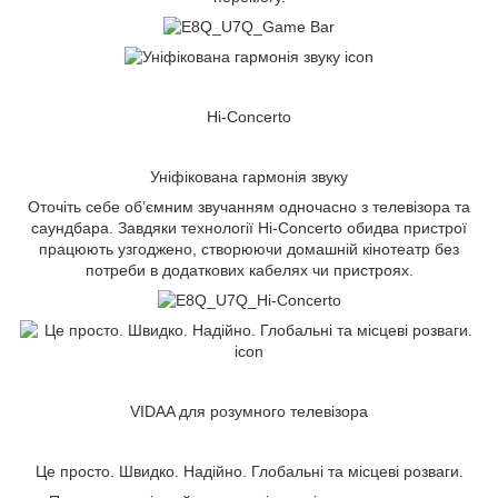
Hi-Concerto
Уніфікована гармонія звуку
Оточіть себе об’ємним звучанням одночасно з телевізора та
саундбара. Завдяки технології Hi-Concerto обидва пристрої
працюють узгоджено, створюючи домашній кінотеатр без
потреби в додаткових кабелях чи пристроях.
VIDAA для розумного телевізора
Це просто. Швидко. Надійно. Глобальні та місцеві розваги.