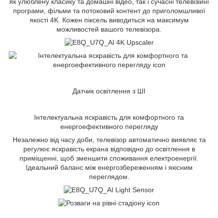
як улюблену класику та домашні відео, так і сучасні телевізійні
програми, фільми та потоковий контент до приголомшливої
якості 4K. Кожен піксель виводиться на максимум
можливостей вашого телевізора.
Датчик освітлення з ШІ
Інтелектуальна яскравість для комфортного та
енергоефективного перегляду
Незалежно від часу доби, телевізор автоматично виявляє та
регулює яскравість екрана відповідно до освітлення в
приміщенні, щоб зменшити споживання електроенергії.
Ідеальний баланс між енергозбереженням і якісним
переглядом.