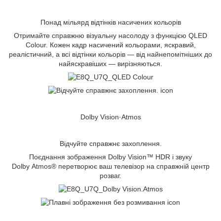
Понад мільярд відтінків насичених кольорів
Отримайте справжню візуальну насолоду з функцією QLED
Colour. Кожен кадр насичений кольорами, яскравий,
реалістичний, а всі відтінки кольорів — від найнепомітніших до
найяскравіших — вирізняються.
Dolby Vision·Atmos
Відчуйте справжнє захоплення.
Поєднання зображення Dolby Vision™ HDR і звуку
Dolby Atmos® перетворює ваш телевізор на справжній центр
розваг.