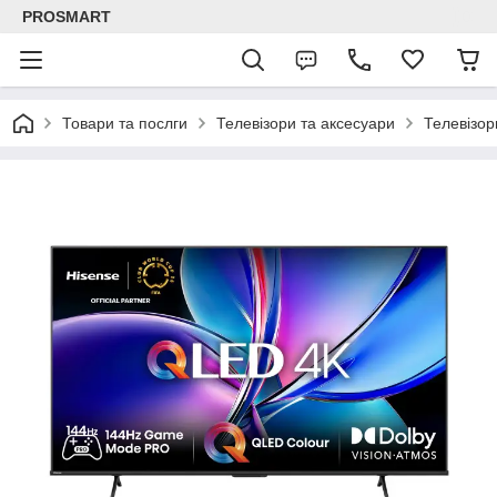
PROSMART
Товари та послги
Телевізори та аксесуари
Телевізор