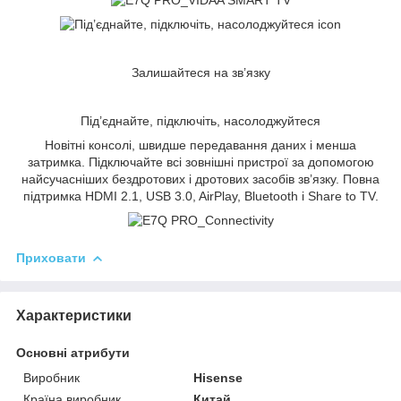
Залишайтеся на зв’язку
Під’єднайте, підключіть, насолоджуйтеся
Новітні консолі, швидше передавання даних і менша
затримка. Підключайте всі зовнішні пристрої за допомогою
найсучасніших бездротових і дротових засобів зв’язку. Повна
підтримка HDMI 2.1, USB 3.0, AirPlay, Bluetooth і Share to TV.
Приховати
Характеристики
Основні атрибути
Виробник
Hisense
Країна виробник
Китай