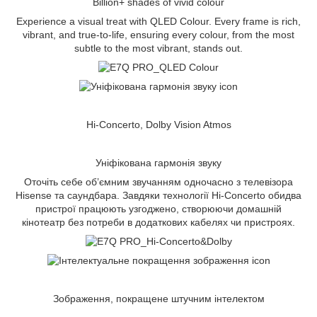
Billion+ shades of vivid colour
Experience a visual treat with QLED Colour. Every frame is rich,
vibrant, and true-to-life, ensuring every colour, from the most
subtle to the most vibrant, stands out.
Hi-Concerto, Dolby Vision Atmos
Уніфікована гармонія звуку
Оточіть себе об’ємним звучанням одночасно з телевізора
Hisense та саундбара. Завдяки технології Hi-Concerto обидва
пристрої працюють узгоджено, створюючи домашній
кінотеатр без потреби в додаткових кабелях чи пристроях.
Зображення, покращене штучним інтелектом