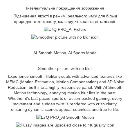
Інтелектуальне покращення зображення
Підвищення якості в режимі реального часу для більш
природного контрасту, кольору, чіткості та деталізації.
AI Smooth Motion, AI Sports Mode
Smoother picture with no blur
Experience smooth, lifelike visuals with advanced features like
MEMC (Motion Estimation, Motion Compensation) and 3D Noise
Reduction, built into a highly responsive panel. With AI Smooth
Motion technology, annoying motion blur lies in the past.
Whether it's fast-paced sports or action-packed gaming, every
movement and sudden twist is rendered with crisp clarity,
ensuring dynamic scenes appear seamless and true to life.