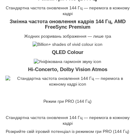
Стандартна частота оновлення 144 Гц — перемога в кожному
кадрі
Змінна частота оновлення кадрів 144 Гц, AMD
FreeSync Premium
Жодних розривань зображення — лише гра
QLED Colour
Hi-Concerto, Dolby Vision Atmos
Режим гри PRO (144 Гц)
Стандартна частота оновлення 144 Гц — перемога в кожному
кадрі
Розкрийте свій ігровий потенціал із режимом гри PRO (144 Гц)