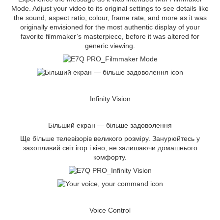
Mode. Adjust your video to its original settings to see details like
the sound, aspect ratio, colour, frame rate, and more as it was
originally envisioned for the most authentic display of your
favorite filmmaker’s masterpiece, before it was altered for
generic viewing.
Infinity Vision
Більший екран — більше задоволення
Ще більше телевізорів великого розміру. Занурюйтесь у
захопливий світ ігор і кіно, не залишаючи домашнього
комфорту.
Voice Control