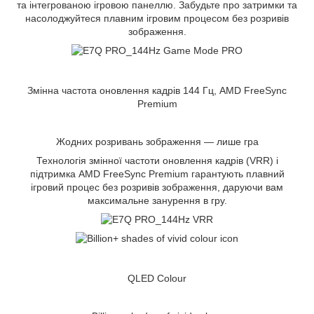
та інтегрованою ігровою панеллю. Забудьте про затримки та
насолоджуйтеся плавним ігровим процесом без розривів
зображення.
Змінна частота оновлення кадрів 144 Гц, AMD FreeSync
Premium
Жодних розривань зображення — лише гра
Технологія змінної частоти оновлення кадрів (VRR) і
підтримка AMD FreeSync Premium гарантують плавний
ігровий процес без розривів зображення, даруючи вам
максимальне занурення в гру.
QLED Colour