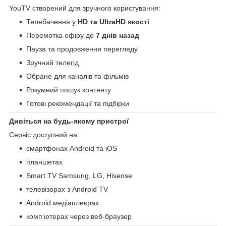
YouTV створений для зручного користування:
Телебачення у
HD та UltraHD якості
Перемотка ефіру до
7 днів назад
Пауза та продовження перегляду
Зручний телегід
Обране для каналів та фільмів
Розумний пошук контенту
Готові рекомендації та підбірки
Дивіться на будь-якому пристрої
Сервіс доступний на:
смартфонах Android та iOS
планшетах
Smart TV Samsung, LG, Hisense
телевізорах з Android TV
Android медіаплеєрах
комп’ютерах через веб-браузер