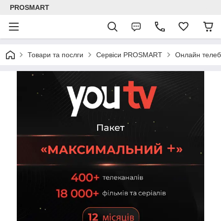
PROSMART
Товари та послги
Сервіси PROSMART
Онлайн телеб