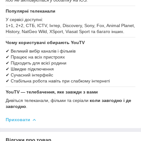
Популярні телеканали
У сервісі доступні:
1+1, 2+2, СТБ, ICTV, Інтер, Discovery, Sony, Fox, Animal Planet,
History, NatGeo Wild, XSport, Viasat Sport та багато інших.
Чому користувачі обирають YouTV
✔ Великий вибір каналів і фільмів
✔ Працює на всіх пристроях
✔ Підходить для всієї родини
✔ Швидке підключення
✔ Сучасний інтерфейс
✔ Стабільна робота навіть при слабкому інтернеті
YouTV — телебачення, яке завжди з вами
Дивіться телеканали, фільми та серіали
коли завгодно і де
завгодно
.
Приховати
Відгуки про товар