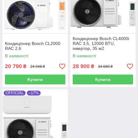
Кондиціонер Bosch CL4000i
Кондиціонер Bosch CL2000
RAC 3,5, 12000 BTU,
RAC 2,6
інвертор, 35 м2
В наявності
В наявності
20 790
28 900
₴
₴
24 948 ₴
34 680 ₴
Купити
Купити
OFFICIAL
–17%