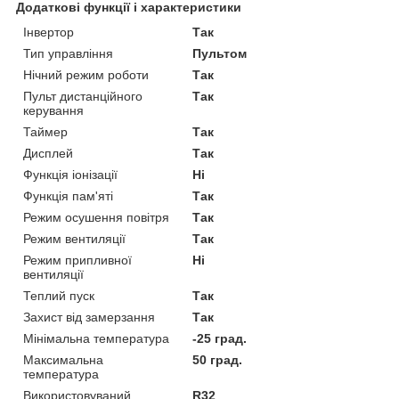
Додаткові функції і характеристики
Інвертор
Так
Тип управління
Пультом
Нічний режим роботи
Так
Пульт дистанційного
Так
керування
Таймер
Так
Дисплей
Так
Функція іонізації
Ні
Функція пам'яті
Так
Режим осушення повітря
Так
Режим вентиляції
Так
Режим припливної
Ні
вентиляції
Теплий пуск
Так
Захист від замерзання
Так
Мінімальна температура
-25 град.
Максимальна
50 град.
температура
Використовуваний
R32