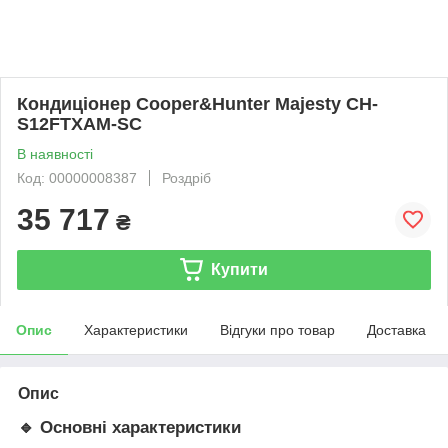
Кондиціонер Cooper&Hunter Majesty CH-
S12FTXAM-SC
В наявності
Код: 00000008387
Роздріб
35 717
₴
Купити
Опис
Характеристики
Відгуки про товар
Доставка
Опис
🔹 Основні характеристики