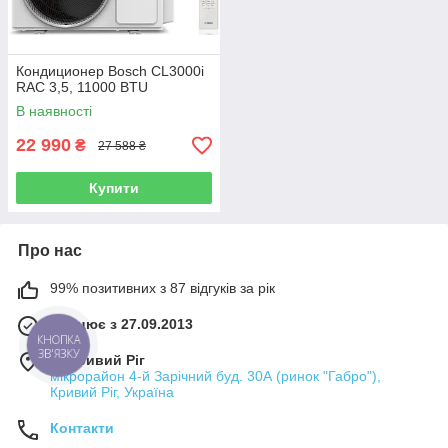
Кондиционер Bosch CL3000i
RAC 3,5, 11000 BTU
В наявності
22 990
₴
27 588 ₴
Купити
Про нас
99% позитивних з 87 відгуків за рік
Працює з 27.09.2013
КНОПКА
ЗВ'ЯЗКУ
м. Кривий Ріг
мікрорайон 4-й Зарічний буд. 30А (ринок "Габро"),
Кривий Ріг, Україна
Контакти