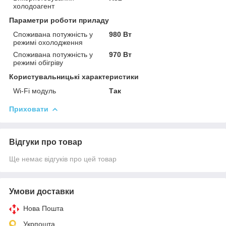
холодоагент
Параметри роботи приладу
Споживана потужність у
980 Вт
режимі охолодження
Споживана потужність у
970 Вт
режимі обігріву
Користувальницькі характеристики
Wi-Fi модуль
Так
Приховати
Відгуки про товар
Ще немає відгуків про цей товар
Умови доставки
Нова Пошта
Укрпошта