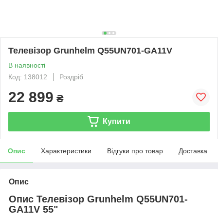
Телевізор Grunhelm Q55UN701-GA11V
В наявності
Код: 138012
Роздріб
22 899
₴
Купити
Опис
Характеристики
Відгуки про товар
Доставка
Опис
Опис Телевізор Grunhelm Q55UN701-
GA11V 55"