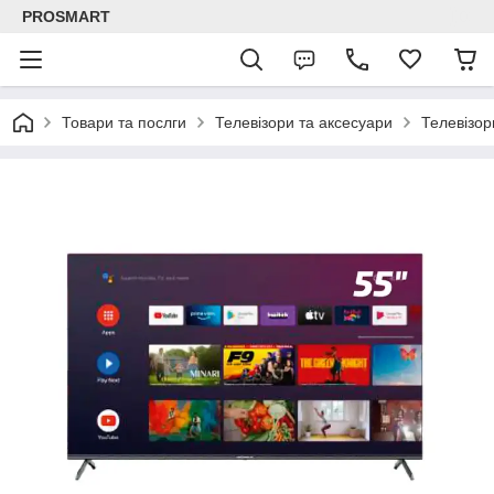
PROSMART
Товари та послги
Телевізори та аксесуари
Телевізор