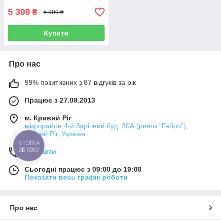
5 399
₴
5 999 ₴
Купити
Про нас
99% позитивних з 87 відгуків за рік
Працює з 27.09.2013
м. Кривий Ріг
мікрорайон 4-й Зарічний буд. 30А (ринок "Габро"),
Кривий Ріг, Україна
КНОПКА
ЗВ'ЯЗКУ
Контакти
Сьогодні працює з 09:00 до 19:00
Показати весь графік роботи
Про нас