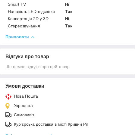
Smart TV
Ні
Наявність LED-підсвітки
Так
Конвертація 2D у 3D
Ні
Стереозвучання
Так
Приховати
Відгуки про товар
Ще немає відгуків про цей товар
Умови доставки
Нова Пошта
Укрпошта
Самовивіз
Кур'єрська доставка в місті Кривий Ріг