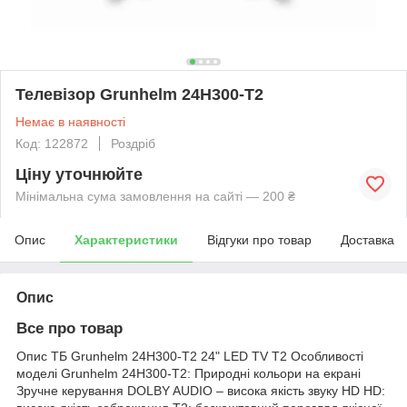
Телевізор Grunhelm 24H300-T2
Немає в наявності
Код: 122872
Роздріб
Ціну уточнюйте
Мінімальна сума замовлення на сайті — 200 ₴
Опис
Характеристики
Відгуки про товар
Доставка
Опис
Все про товар
Опис ТБ Grunhelm 24H300-T2 24" LED TV T2 Особливості
моделі Grunhelm 24H300-T2: Природні кольори на екрані
Зручне керування DOLBY AUDIO – висока якість звуку HD HD: