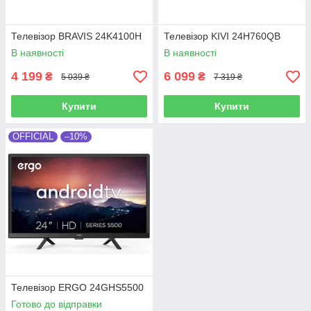
Телевізор BRAVIS 24K4100H
Телевізор KIVI 24H760QB
В наявності
В наявності
4 199
6 099
₴
₴
5 039 ₴
7 319 ₴
Купити
Купити
OFFICIAL
–10%
Телевізор ERGO 24GHS5500
Готово до відправки