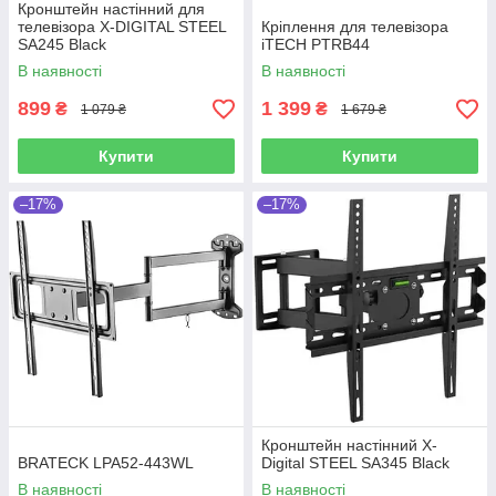
Кронштейн настінний для
телевізора X-DIGITAL STEEL
Кріплення для телевізора
SA245 Black
iTECH PTRB44
В наявності
В наявності
899
1 399
₴
₴
1 079 ₴
1 679 ₴
Купити
Купити
–17%
–17%
Кронштейн настінний X-
BRATECK LPA52-443WL
Digital STEEL SA345 Black
В наявності
В наявності