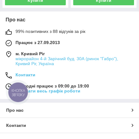
Купити
Купити
Про нас
99% позитивних з 88 відгуків за рік
Працює з 27.09.2013
м. Кривий Ріг
мікрорайон 4-й Зарічний буд. 30А (ринок "Габро"),
Кривий Ріг, Україна
Контакти
Сьогодні працює з 09:00 до 19:00
КНОПКА
Показати весь графік роботи
ЗВ'ЯЗКУ
Про нас
Контакти