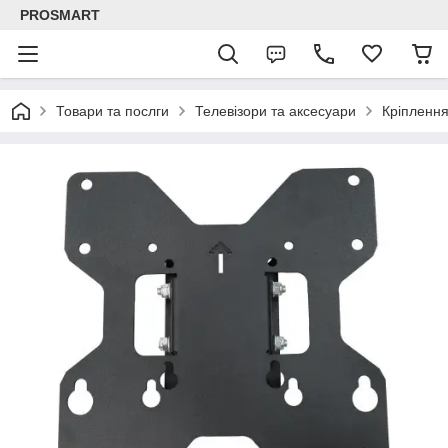
PROSMART
Товари та послги
Телевізори та аксесуари
Кріплення