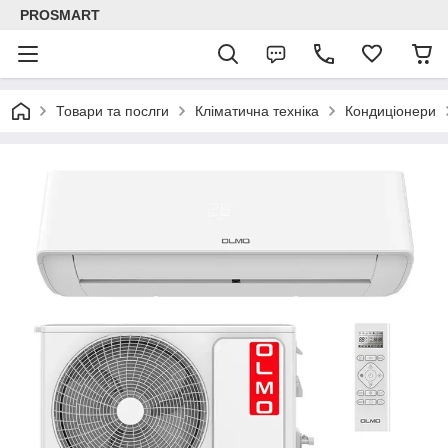
PROSMART
Товари та послги
Кліматична техніка
Кондиціонери