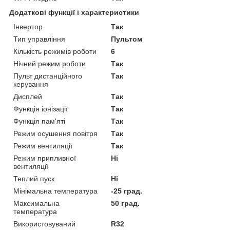
Додаткові функції і характеристики
Інвертор
Так
Тип управління
Пультом
Кількість режимів роботи
6
Нічний режим роботи
Так
Пульт дистанційного
Так
керування
Дисплей
Так
Функція іонізації
Так
Функція пам'яті
Так
Режим осушення повітря
Так
Режим вентиляції
Так
Режим припливної
Ні
вентиляції
Теплий пуск
Ні
Мінімальна температура
-25 град.
Максимальна
50 град.
температура
Використовуваний
R32