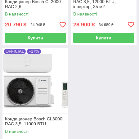
Кондиціонер Bosch CL2000
RAC 3,5, 12000 BTU,
RAC 2,6
інвертор, 35 м2
В наявності
В наявності
20 790
28 900
₴
₴
24 948 ₴
34 680 ₴
Купити
Купити
OFFICIAL
–17%
Кондиционер Bosch CL3000i
RAC 3,5, 11000 BTU
В наявності