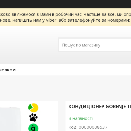
зково зв'яжемося з Вами в робочий час. Частіше за все, ми о
нове, напишіть нам у Viber, або зателефонуйте за номерами
нтакти
КОНДИЦІОНЕР GORENJE TI
В наявності
Код:
00000008537