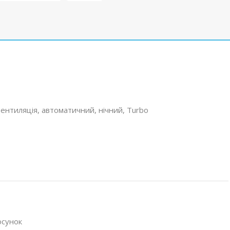
ентиляція, автоматичний, нічний, Turbo
осунок