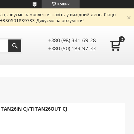
Кошик
працьовуємо замовлення навіть у вихідний день! Якщо
: +380501839733 Дякуємо за розуміння!
+380 (98) 341-69-28
+380 (50) 183-97-33
TAN26IN CJ/TITAN26OUT CJ