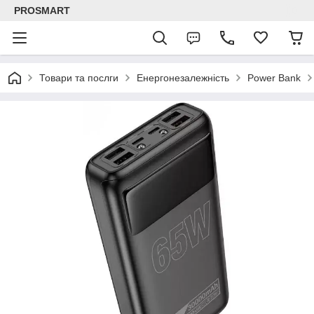
PROSMART
Товари та послги
Енергонезалежність
Power Bank