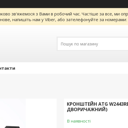
зково зв'яжемося з Вами в робочий час. Частіше за все, ми о
нове, напишіть нам у Viber, або зателефонуйте за номерами
нтакти
КРОНШТЕЙН ATG W2443RB
ДВОРИЧАЖНИЙ)
В наявності