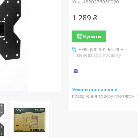
Код:
4820276050020
1 289 ₴
Купити
+380 (98) 341-69-28
менеджер з продажу
повернення товару протягом 1