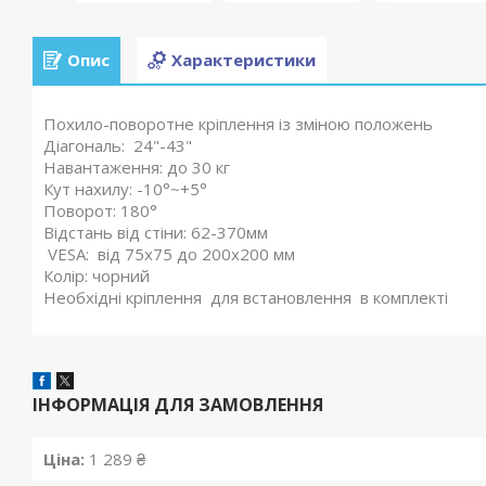
Опис
Характеристики
Похило-поворотне кріплення із зміною положень
Діагональ: 24"-43"
Навантаження: до 30 кг
Кут нахилу: -10°~+5°
Поворот: 180°
Відстань від стіни: 62-370мм
VESA: від 75х75 до 200х200 мм
Колір: чорний
Необхідні кріплення для встановлення в комплекті
ІНФОРМАЦІЯ ДЛЯ ЗАМОВЛЕННЯ
Ціна:
1 289 ₴