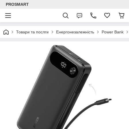
PROSMART
Товари та послги
Енергонезалежність
Power Bank