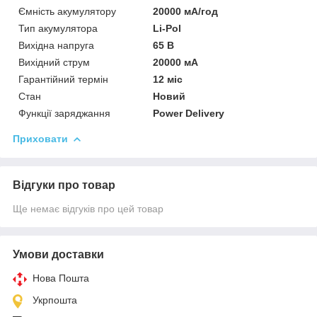
Ємність акумулятору
20000 мА/год
Тип акумулятора
Li-Pol
Вихідна напруга
65 В
Вихідний струм
20000 мА
Гарантійний термін
12 міс
Стан
Новий
Функції заряджання
Power Delivery
Приховати
Відгуки про товар
Ще немає відгуків про цей товар
Умови доставки
Нова Пошта
Укрпошта