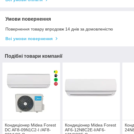
Умови повернення
Повернення товару впродовж 14 днів за домовленістю
Всі умови повернення
Подібні товари компанії
Кондиціонер Midea Forest
Кондиціонер Midea Forest
Конд
DC AF8-09N1C2-I /AF8-
AF6-12N8C2E-I/AF6-
24N