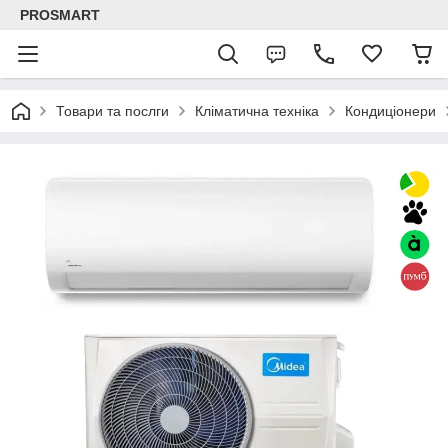
PROSMART
Товари та послги
Кліматична техніка
Кондиціонери