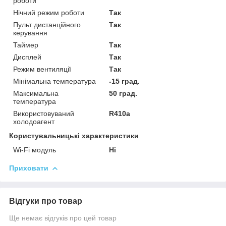
роботи
Нічний режим роботи
Так
Пульт дистанційного
Так
керування
Таймер
Так
Дисплей
Так
Режим вентиляції
Так
Мінімальна температура
-15 град.
Максимальна
50 град.
температура
Використовуваний
R410a
холодоагент
Користувальницькі характеристики
Wi-Fi модуль
Ні
Приховати
Відгуки про товар
Ще немає відгуків про цей товар