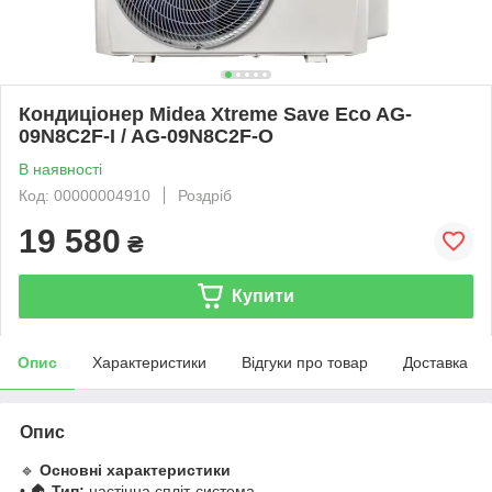
Кондиціонер Midea Xtreme Save Eco AG-
09N8C2F-I / AG-09N8C2F-O
В наявності
Код: 00000004910
Роздріб
19 580
₴
Купити
Опис
Характеристики
Відгуки про товар
Доставка
Опис
🔹
Основні характеристики
• 🏠
Тип:
настінна спліт-система