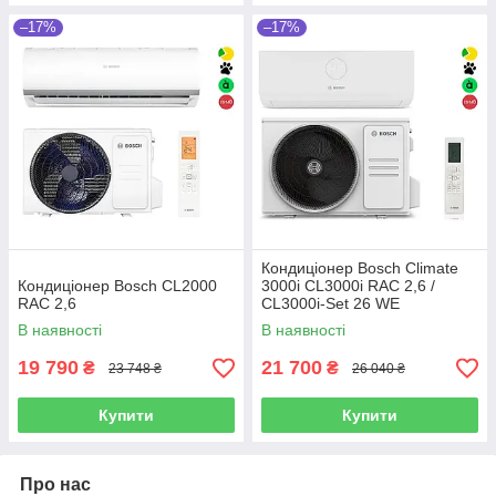
–17%
–17%
Кондиціонер Bosch Climate
Кондиціонер Bosch CL2000
3000i CL3000i RAC 2,6 /
RAC 2,6
CL3000i-Set 26 WE
В наявності
В наявності
19 790
21 700
₴
₴
23 748 ₴
26 040 ₴
Купити
Купити
Про нас