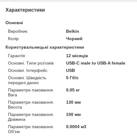
Характеристики
Основні
Виробник
Belkin
Колір
Чорний
Користувальницькі характеристики
Гарантія
12 місяців
Основні. Tипи роз'ємів
USB-C male to USB-A female
Основні. Інтерфейс
USB
Основні. Швидкість
5 Гб/с
передачі даних
Параметри паковання.
0.05 кг
Вага
Параметри паковання.
130 мм
Висота
Параметри паковання.
100 мм
Довжина
Параметри паковання.
0.0004 м3
Об'єм