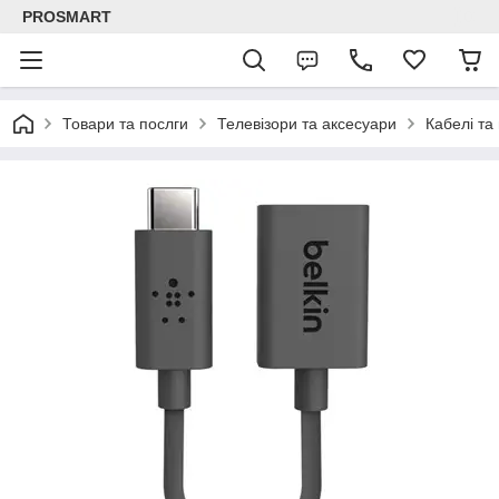
PROSMART
Товари та послги
Телевізори та аксесуари
Кабелі та