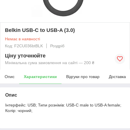
Belkin USB-C to USB-A (3.0)
Немає в наявності
Код: F2CU036btBLK
Роздріб
Ціну уточнюйте
Мінімальна сума замовлення на сайті — 200 ₴
Опис
Характеристики
Відгуки про товар
Доставка
Опис
Інтерфейс: USB; Типи рознімів: USB-C male to USB-A female;
Колір: чорний;