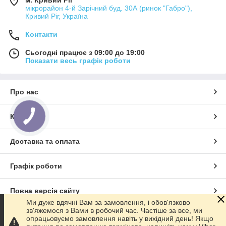
м. Кривий Ріг
мікрорайон 4-й Зарічний буд. 30А (ринок "Габро"),
Кривий Ріг, Україна
Контакти
Сьогодні працює з 09:00 до 19:00
Показати весь графік роботи
Про нас
Контакти
Доставка та оплата
Графік роботи
Повна версія сайту
Ми дуже вдячні Вам за замовлення, і обов'язково
зв'яжемося з Вами в робочий час. Частіше за все, ми
Сайт створено на маркетплейсі
Prom.ua
опрацьовуємо замовлення навіть у вихідний день! Якщо