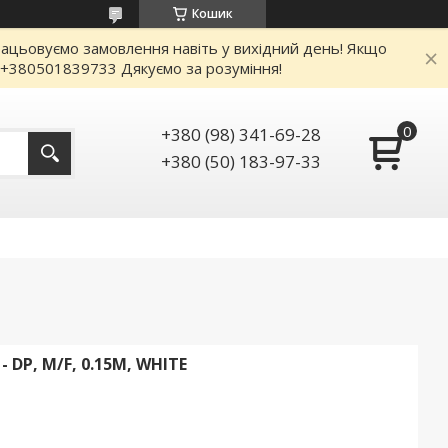
Кошик
працьовуємо замовлення навіть у вихідний день! Якщо
: +380501839733 Дякуємо за розуміння!
+380 (98) 341-69-28
+380 (50) 183-97-33
 DP, M/F, 0.15M, WHITE