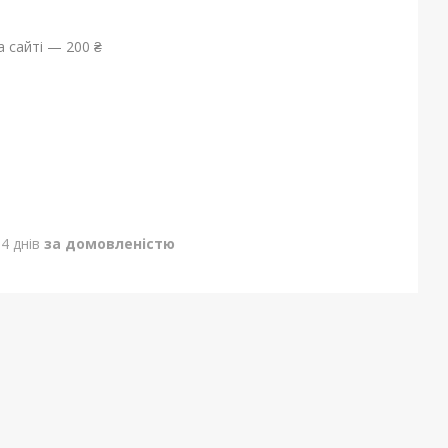
 сайті — 200 ₴
4 днів
за домовленістю