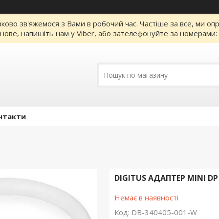
зково зв'яжемося з Вами в робочий час. Частіше за все, ми о
нове, напишіть нам у Viber, або зателефонуйте за номерами
нтакти
DIGITUS АДАПТЕР MINI DP -
Немає в наявності
Код:
DB-340405-001-W