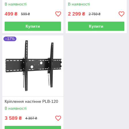
В наявності
В наявності
499
2 299
₴
₴
599 ₴
2 759 ₴
Купити
Купити
–17%
Кріплення настінне PLB-120
В наявності
3 589
₴
4 307 ₴