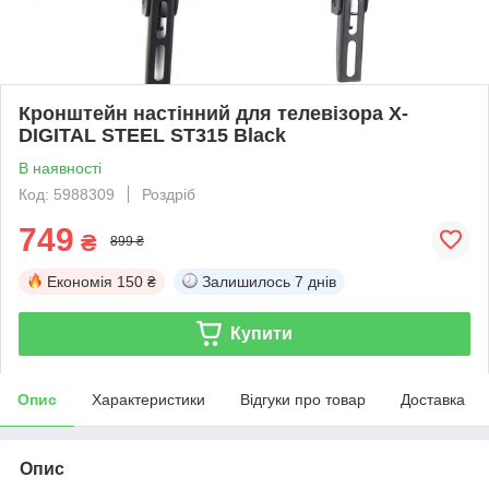
Кронштейн настінний для телевізора X-
DIGITAL STEEL ST315 Black
В наявності
Код: 5988309
Роздріб
749
₴
899 ₴
Економія
150 ₴
Залишилось
7 днів
Купити
Опис
Характеристики
Відгуки про товар
Доставка
Опис