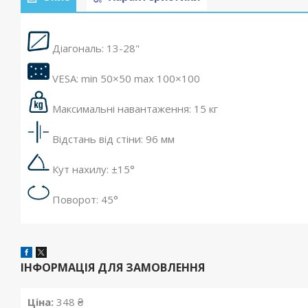
Діагональ: 13-28"
VESA: min 50×50 max 100×100
Максимальні навантаження: 15 кг
Відстань від стіни: 96 мм
Кут нахилу: ±15°
Поворот: 45°
ІНФОРМАЦІЯ ДЛЯ ЗАМОВЛЕННЯ
Ціна:
348 ₴