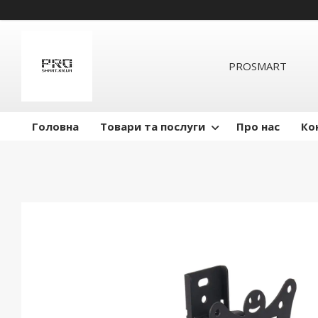
PROSMART
Головна
Товари та послуги
Про нас
Ко