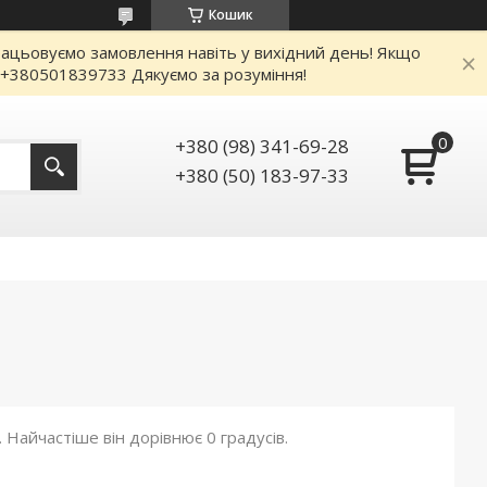
Кошик
працьовуємо замовлення навіть у вихідний день! Якщо
: +380501839733 Дякуємо за розуміння!
+380 (98) 341-69-28
+380 (50) 183-97-33
. Найчастіше він дорівнює 0 градусів.